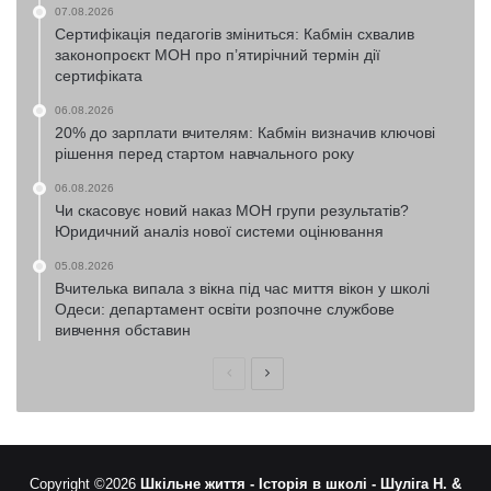
07.08.2026
Сертифікація педагогів зміниться: Кабмін схвалив
законопроєкт МОН про п’ятирічний термін дії
сертифіката
06.08.2026
20% до зарплати вчителям: Кабмін визначив ключові
рішення перед стартом навчального року
06.08.2026
Чи скасовує новий наказ МОН групи результатів?
Юридичний аналіз нової системи оцінювання
05.08.2026
Вчителька випала з вікна під час миття вікон у школі
Одеси: департамент освіти розпочне службове
вивчення обставин
Попередня
Наступна
сторінка
сторінка
Copyright ©2026
Шкільне життя -
Історія в школі -
Шуліга Н. &