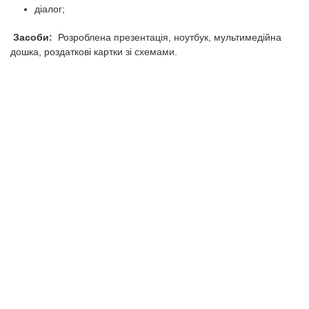
діалог;
Засоби:
Розроблена презентація, ноутбук, мультимедійна
дошка, роздаткові картки зі схемами.