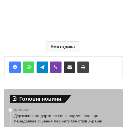
методика
Telegram
Viber
Надіслати електронною поштою
Надрукувати
Головні новини
07.08.2026
Державні стандарти освіти знову змінено: що
передбачає рішення Кабінету Міністрів України