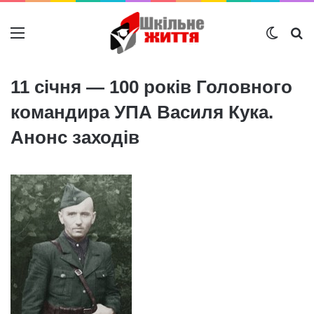
Меню
Switch
Ш
11 січня — 100 років Головного
командира УПА Василя Кука.
Анонс заходів