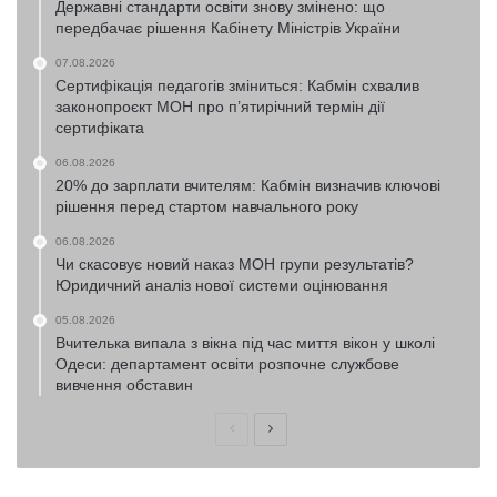
Державні стандарти освіти знову змінено: що
передбачає рішення Кабінету Міністрів України
07.08.2026
Сертифікація педагогів зміниться: Кабмін схвалив
законопроєкт МОН про п’ятирічний термін дії
сертифіката
06.08.2026
20% до зарплати вчителям: Кабмін визначив ключові
рішення перед стартом навчального року
06.08.2026
Чи скасовує новий наказ МОН групи результатів?
Юридичний аналіз нової системи оцінювання
05.08.2026
Вчителька випала з вікна під час миття вікон у школі
Одеси: департамент освіти розпочне службове
вивчення обставин
Попередня
Наступна
сторінка
сторінка