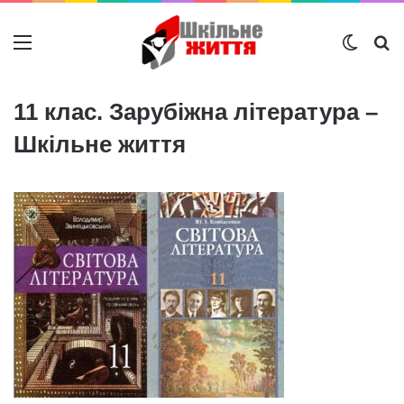
Меню
Switch
Ш
11 клас. Зарубіжна література –
Шкільне життя