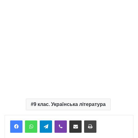
9 клас. Українська література
Telegram
Viber
Надіслати електронною поштою
Надрукувати