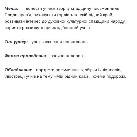
Мета:
донести учням творчу спадщину письменників
Придніпров’я, виховувати гордість за свій рідний край,
розвивати інтерес до духовної культурної спадщини народу,
сприяти розвитку творчих здібностей учнів.
Тип уроку:
урок засвоєння нових знань.
Форма проведення
: заочна подорож.
Обладнання:
портрети письменників, збірки їхніх творів,
ілюстрації учнів на тему «Мій рідний край», схема подорожі.