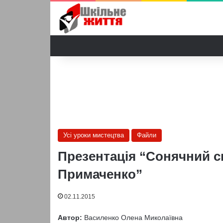
Усі уроки мистецтва
Файли
Презентація “Сонячний св
Примаченко”
02.11.2015
Автор:
Василенко Олена Миколаївна