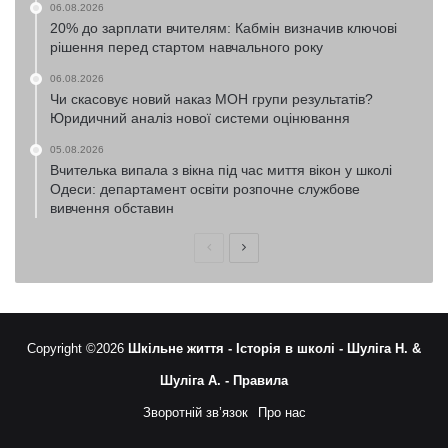
06.08.2026
20% до зарплати вчителям: Кабмін визначив ключові
рішення перед стартом навчального року
06.08.2026
Чи скасовує новий наказ МОН групи результатів?
Юридичний аналіз нової системи оцінювання
05.08.2026
Вчителька випала з вікна під час миття вікон у школі
Одеси: департамент освіти розпочне службове
вивчення обставин
Попередня
Наступна
сторінка
сторінка
Copyright ©2026
Шкільне життя -
Історія в школі -
Шуліга Н. &
Шуліга А. -
Правила
Зворотній зв’язок
Про нас