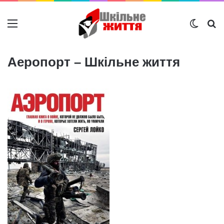
Меню
Switch
Ш
Аеропорт – Шкільне життя