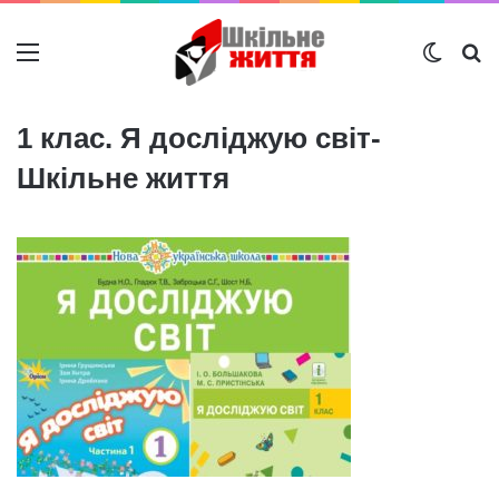
Меню
Switch
Ш
1 клас. Я досліджую світ-
Шкільне життя