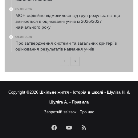
05.08.2026
МОН офіційно відмовилося від груп результатів: що
змінюється в оцінюванні учнів із 2026/2027
навчального року
05.08.2026
Про затвердження системи та загальних критеріїв
оцінювання результатів навчання учнів
Попередня
Наступна
сторінка
сторінка
Copyright ©2026
Шкільне життя -
Історія в школі -
Шуліга Н. &
Шуліга А. -
Правила
Зворотній зв’язок
Про нас
Facebook
YouTube
RSS