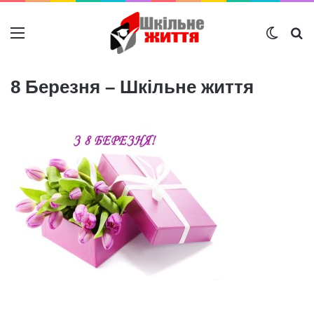
Меню
Switch
Ш
8 Березня – Шкільне життя