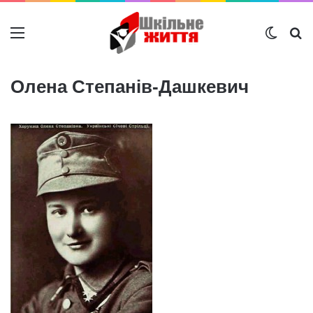
Меню
Switch
Ш
Олена Степанів-Дашкевич