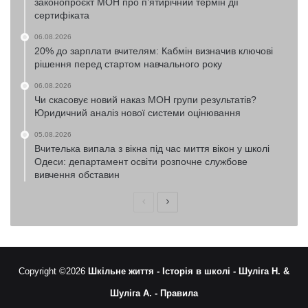
законопроєкт МОН про п’ятирічний термін дії
сертифіката
06.08.2026
20% до зарплати вчителям: Кабмін визначив ключові
рішення перед стартом навчального року
06.08.2026
Чи скасовує новий наказ МОН групи результатів?
Юридичний аналіз нової системи оцінювання
05.08.2026
Вчителька випала з вікна під час миття вікон у школі
Одеси: департамент освіти розпочне службове
вивчення обставин
Попередня
Наступна
сторінка
сторінка
Copyright ©2026
Шкільне життя -
Історія в школі -
Шуліга Н. &
Шуліга А. -
Правила