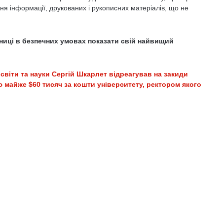
ня інформації, друкованих і рукописних матеріалів, що не
ниці в безпечних умовах показати свій найвищий
освіти та науки Сергій Шкарлет відреагував на закиди
 майже $60 тисяч за кошти університету, ректором якого