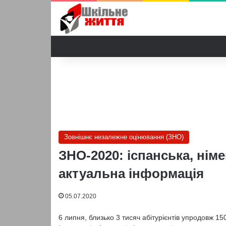
Зовнішнє незалежне оцінювання (ЗНО)
ЗНО-2020: іспанська, нім
актуальна інформація
05.07.2020
6 липня, близько 3 тисяч абітурієнтів упродовж 1