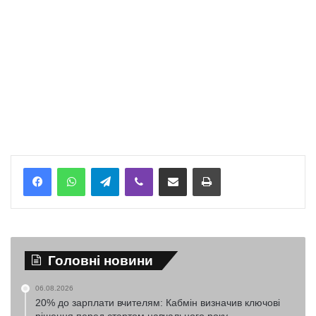
Telegram
Viber
Надіслати електронною поштою
Надрукувати
Головні новини
06.08.2026
20% до зарплати вчителям: Кабмін визначив ключові