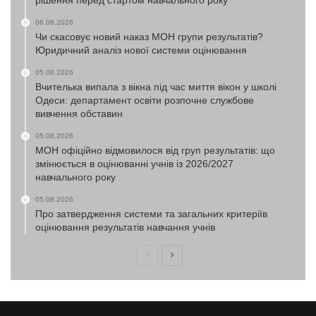
рішення перед стартом навчального року
06.08.2026
Чи скасовує новий наказ МОН групи результатів?
Юридичний аналіз нової системи оцінювання
05.08.2026
Вчителька випала з вікна під час миття вікон у школі
Одеси: департамент освіти розпочне службове
вивчення обставин
05.08.2026
МОН офіційно відмовилося від груп результатів: що
змінюється в оцінюванні учнів із 2026/2027
навчального року
05.08.2026
Про затвердження системи та загальних критеріїв
оцінювання результатів навчання учнів
Попередня
Наступна
сторінка
сторінка