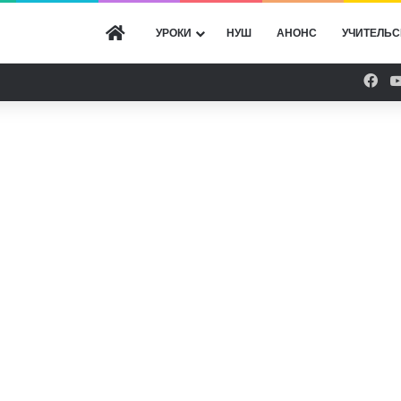
ГОЛОВНА
УРОКИ
НУШ
АНОНС
УЧИТЕЛЬС
Fac