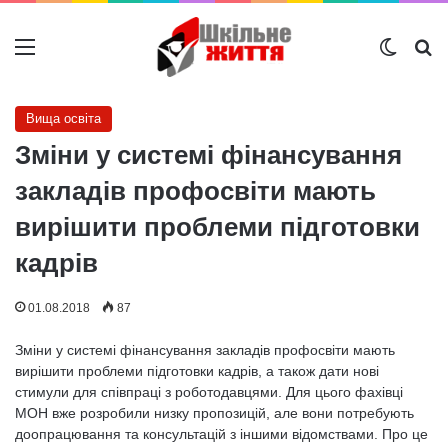
Меню
Switch
Ш
Вища освіта
Зміни у системі фінансування
закладів профосвіти мають
вирішити проблеми підготовки
кадрів
01.08.2018
87
Зміни у системі фінансування закладів профосвіти мають
вирішити проблеми підготовки кадрів, а також дати нові
стимули для співпраці з роботодавцями. Для цього фахівці
МОН вже розробили низку пропозицій, але вони потребують
доопрацювання та консультацій з іншими відомствами. Про це