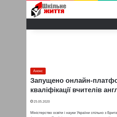
Анонс
Запущено онлайн-платф
кваліфікації вчителів анг
25.05.2020
Міністерство освіти і науки України спільно з Бри