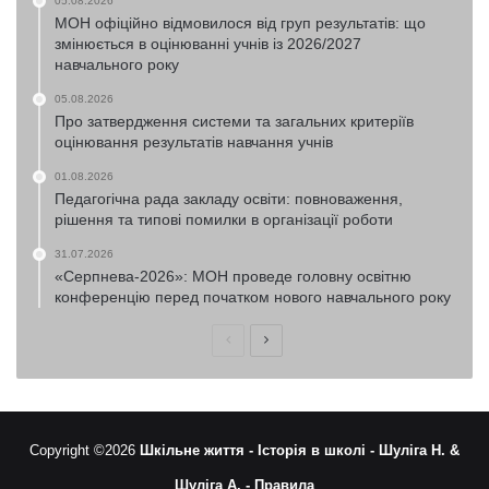
05.08.2026
МОН офіційно відмовилося від груп результатів: що
змінюється в оцінюванні учнів із 2026/2027
навчального року
05.08.2026
Про затвердження системи та загальних критеріїв
оцінювання результатів навчання учнів
01.08.2026
Педагогічна рада закладу освіти: повноваження,
рішення та типові помилки в організації роботи
31.07.2026
«Серпнева-2026»: МОН проведе головну освітню
конференцію перед початком нового навчального року
Попередня
Наступна
сторінка
сторінка
Copyright ©2026
Шкільне життя -
Історія в школі -
Шуліга Н. &
Шуліга А. -
Правила