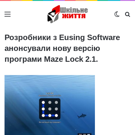
Меню
Switch
Ш
Розробники з Eusing Software
анонсували нову версію
програми Maze Lock 2.1.