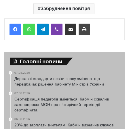
Забруднення повітря
Telegram
Viber
Надіслати електронною поштою
Надрукувати
Головні новини
07.08.2026
Державні стандарти освіти знову змінено: що
передбачає рішення Кабінету Міністрів України
07.08.2026
Сертифікація педагогів зміниться: Кабмін схвалив
законопроєкт МОН про п’ятирічний термін дії
сертифіката
06.08.2026
20% до зарплати вчителям: Кабмін визначив ключові