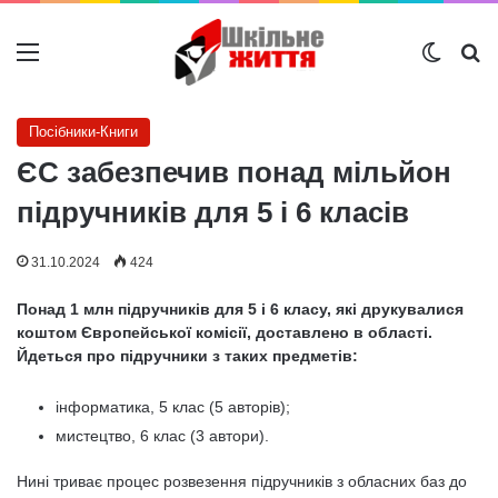
Меню
Switch
Ш
Посібники-Книги
ЄС забезпечив понад мільйон
підручників для 5 і 6 класів
31.10.2024
424
Понад 1 млн підручників для 5 і 6 класу, які друкувалися
коштом Європейської комісії, доставлено в області.
Йдеться про підручники з таких предметів:
інформатика, 5 клас (5 авторів);
мистецтво, 6 клас (3 автори).
Нині триває процес розвезення підручників з обласних баз до