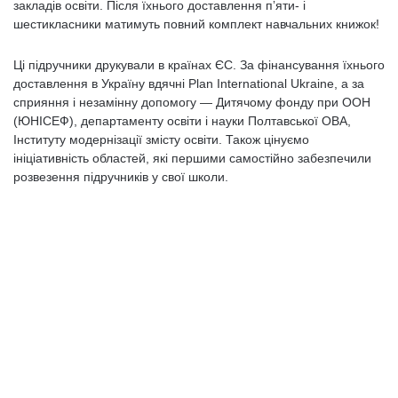
закладів освіти. Після їхнього доставлення пʼяти- і
шестикласники матимуть повний комплект навчальних книжок!
Ці підручники друкували в країнах ЄС. За фінансування їхнього
доставлення в Україну вдячні Plan International Ukraine, а за
сприяння і незамінну допомогу — Дитячому фонду при ООН
(ЮНІСЕФ), департаменту освіти і науки Полтавської ОВА,
Інституту модернізації змісту освіти. Також цінуємо
ініціативність областей, які першими самостійно забезпечили
розвезення підручників у свої школи.