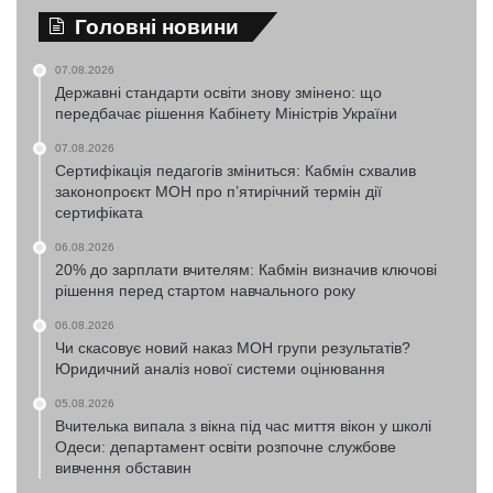
Головні новини
07.08.2026
Державні стандарти освіти знову змінено: що
передбачає рішення Кабінету Міністрів України
07.08.2026
Сертифікація педагогів зміниться: Кабмін схвалив
законопроєкт МОН про п’ятирічний термін дії
сертифіката
06.08.2026
20% до зарплати вчителям: Кабмін визначив ключові
рішення перед стартом навчального року
06.08.2026
Чи скасовує новий наказ МОН групи результатів?
Юридичний аналіз нової системи оцінювання
05.08.2026
Вчителька випала з вікна під час миття вікон у школі
Одеси: департамент освіти розпочне службове
вивчення обставин