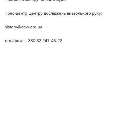
Прес-центр Центру досліджень визвольного руху:
history@cdvr.org.ua
тел./факс: +380 32 247-45-22