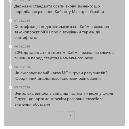
07.08.2026
Державні стандарти освіти знову змінено: що
передбачає рішення Кабінету Міністрів України
07.08.2026
Сертифікація педагогів зміниться: Кабмін схвалив
законопроєкт МОН про п’ятирічний термін дії
сертифіката
06.08.2026
20% до зарплати вчителям: Кабмін визначив ключові
рішення перед стартом навчального року
06.08.2026
Чи скасовує новий наказ МОН групи результатів?
Юридичний аналіз нової системи оцінювання
05.08.2026
Вчителька випала з вікна під час миття вікон у школі
Одеси: департамент освіти розпочне службове
вивчення обставин
Попередня
Наступна
сторінка
сторінка