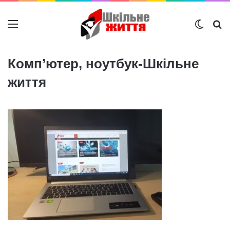
Меню
Switch
Ш
Комп’ютер, ноутбук-Шкільне
життя