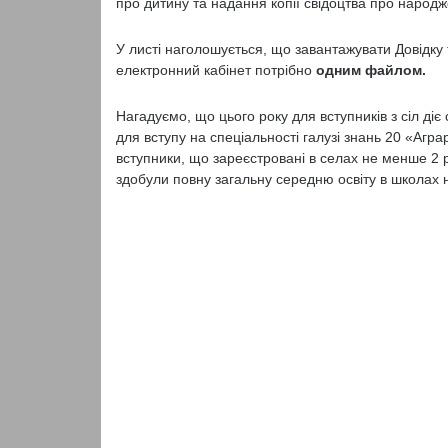
про дитину та надання копії свідоцтва про народ
У листі наголошується, що завантажувати Довідку 
електронний кабінет потрібно
одним файлом.
Нагадуємо, що цього року для вступників з сіл діє 
для вступу на спеціальності галузі знань 20 «Агра
вступники, що зареєстровані в селах не менше 2 р
здобули повну загальну середню освіту в школах на