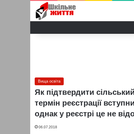
Вища освіта
Як підтвердити сільський
термін реєстрації вступни
однак у реєстрі це не ві
06.07.2018