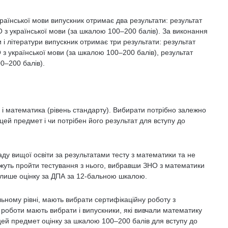
раїнської мови випускник отримає два результати: результат
О з української мови (за шкалою 100‒200 балів). За виконання
 і літератури випускник отримає три результати: результат
 з української мови (за шкалою 100‒200 балів), результат
0‒200 балів).
 і математика (рівень стандарту). Вибирати потрібно залежно
цей предмет і чи потрібен його результат для вступу до
аду вищої освіти за результатами тесту з математики та не
жуть пройти тестування з нього, вибравши ЗНО з математики
ь лише оцінку за ДПА за 12-бальною шкалою.
ному рівні, мають вибрати сертифікаційну роботу з
 роботи мають вибрати і випускники, які вивчали математику
цей предмет оцінку за шкалою 100‒200 балів для вступу до