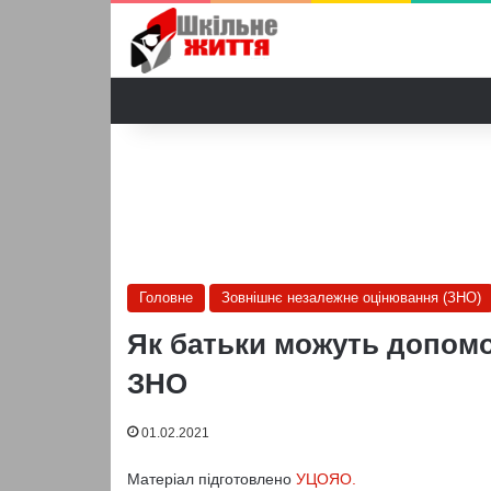
Головне
Зовнішнє незалежне оцінювання (ЗНО)
Як батьки можуть допомо
ЗНО
01.02.2021
Матеріал підготовлено
УЦОЯО.