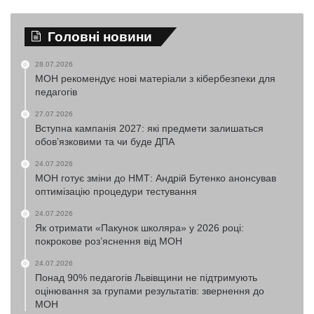
Головні новини
28.07.2026
МОН рекомендує нові матеріали з кібербезпеки для
педагогів
27.07.2026
Вступна кампанія 2027: які предмети залишаться
обов’язковими та чи буде ДПА
24.07.2026
МОН готує зміни до НМТ: Андрій Бутенко анонсував
оптимізацію процедури тестування
24.07.2026
Як отримати «Пакунок школяра» у 2026 році:
покрокове роз’яснення від МОН
24.07.2026
Понад 90% педагогів Львівщини не підтримують
оцінювання за групами результатів: звернення до
МОН