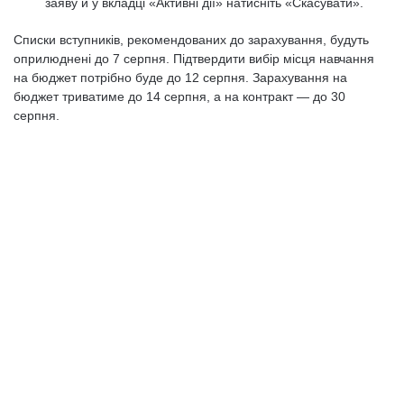
заяву й у вкладці «Активні дії» натисніть «Скасувати».
Списки вступників, рекомендованих до зарахування, будуть
оприлюднені до 7 серпня. Підтвердити вибір місця навчання
на бюджет потрібно буде до 12 серпня. Зарахування на
бюджет триватиме до 14 серпня, а на контракт — до 30
серпня.