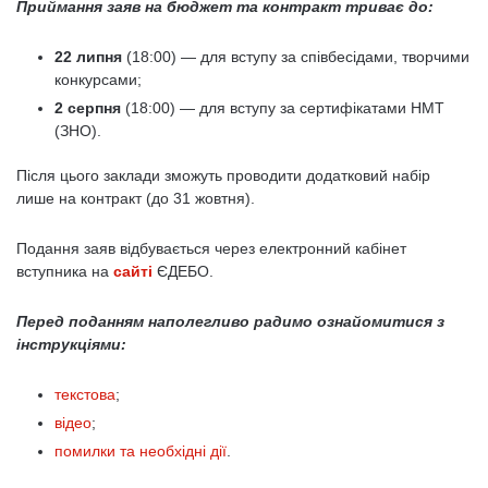
Приймання заяв на бюджет та контракт триває до:
22 липня
(18:00) — для вступу за співбесідами, творчими
конкурсами;
2 серпня
(18:00) — для вступу за сертифікатами НМТ
(ЗНО).
Після цього заклади зможуть проводити додатковий набір
лише на контракт (до 31 жовтня).
Подання заяв відбувається через електронний кабінет
вступника на
сайті
ЄДЕБО.
Перед поданням наполегливо радимо ознайомитися з
інструкціями:
текстова
;
відео
;
помилки та необхідні дії
.