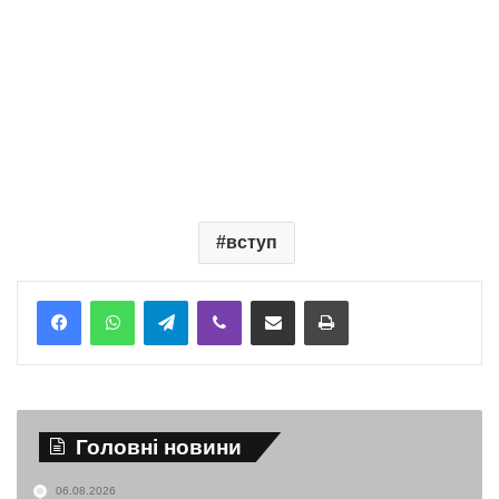
вступ
Telegram
Viber
Надіслати електронною поштою
Надрукувати
Головні новини
06.08.2026