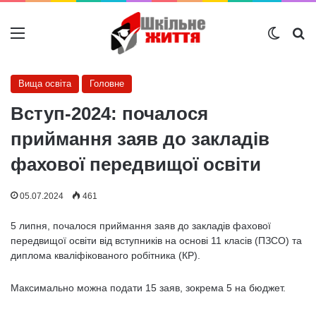
Меню
Switch
Ш
Вища освіта
Головне
Вступ-2024: почалося
приймання заяв до закладів
фахової передвищої освіти
05.07.2024
461
5 липня, почалося приймання заяв до закладів фахової
передвищої освіти від вступників на основі 11 класів (ПЗСО) та
диплома кваліфікованого робітника (КР).
Максимально можна подати 15 заяв, зокрема 5 на бюджет.