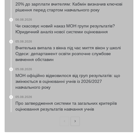
20% до зарплати вчителям: Кабмін визначив ключові
рішення перед стартом навчального року
06.08.2026
Чи скасовує новий наказ МОН групи результатів?
Юридичний аналіз нової системи оцінювання
05.08.2026
Вчителька випала з вікна під час миття вікон у школі
Одеси: департамент освіти розпочне службове
вивчення обставин
05.08.2026
МОН офіційно відмовилося від груп результатів: що
змінюється в оцінюванні учнів із 2026/2027
навчального року
05.08.2026
Про затвердження системи та загальних критеріїв
оцінювання результатів навчання учнів
Попередня
Наступна
сторінка
сторінка