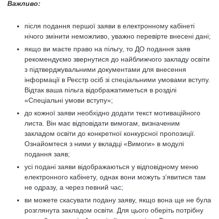
Важливо:
після подання першої заяви в електронному кабінеті
нічого змінити неможливо, уважно перевірте внесені дані;
якщо ви маєте право на пільгу, то ДО подання заяв
рекомендуємо звернутися до найближчого закладу освіти
з підтверджувальними документами для внесення
інформації в Реєстр осіб зі спеціальними умовами вступу.
Відтак ваша пільга відображатиметься в розділі
«Спеціальні умови вступу»;
до кожної заяви необхідно додати текст мотиваційного
листа. Він має відповідати вимогам, визначеним
закладом освіти до конкретної конкурсної пропозиції.
Ознайомтеся з ними у вкладці «Вимоги» в модулі
подання заяв;
усі подані заяви відображаються у відповідному меню
електронного кабінету, однак вони можуть з’явитися там
не одразу, а через певний час;
ви можете скасувати подану заяву, якщо вона ще не була
розглянута закладом освіти. Для цього оберіть потрібну