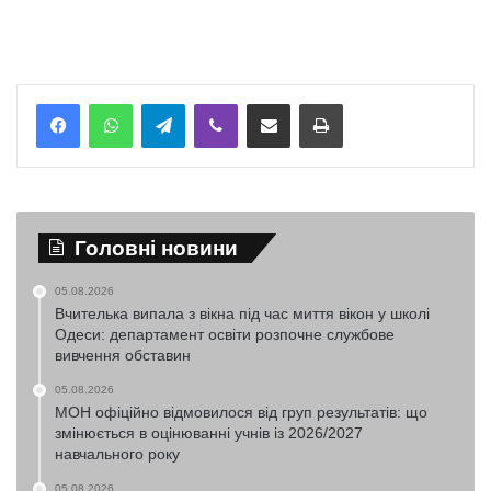
Telegram
Viber
Надіслати електронною поштою
Надрукувати
Головні новини
05.08.2026
Вчителька випала з вікна під час миття вікон у школі
Одеси: департамент освіти розпочне службове
вивчення обставин
05.08.2026
МОН офіційно відмовилося від груп результатів: що
змінюється в оцінюванні учнів із 2026/2027
навчального року
05.08.2026