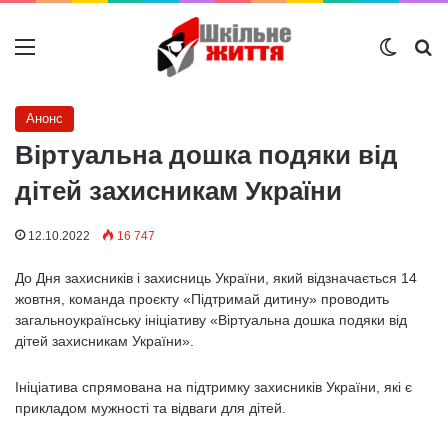
Меню
Switch
Ш
Анонс
Віртуальна дошка подяки від
дітей захисникам України
12.10.2022
16 747
До Дня захисників і захисниць України, який відзначається 14
жовтня, команда проєкту «Підтримай дитину» проводить
загальноукраїнську ініціативу «Віртуальна дошка подяки від
дітей захисникам України».
Ініціатива спрямована на підтримку захисників України, які є
прикладом мужності та відваги для дітей.