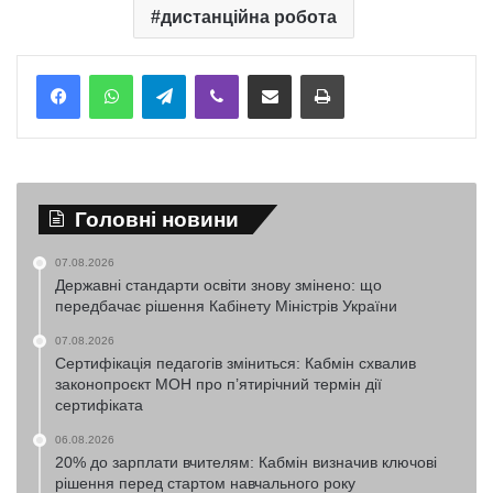
дистанційна робота
Telegram
Viber
Надіслати електронною поштою
Надрукувати
Головні новини
07.08.2026
Державні стандарти освіти знову змінено: що
передбачає рішення Кабінету Міністрів України
07.08.2026
Сертифікація педагогів зміниться: Кабмін схвалив
законопроєкт МОН про п’ятирічний термін дії
сертифіката
06.08.2026
20% до зарплати вчителям: Кабмін визначив ключові
рішення перед стартом навчального року