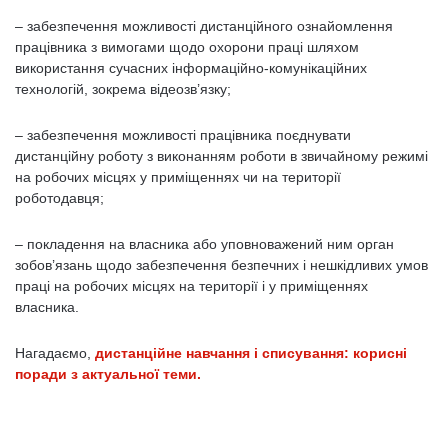
– забезпечення можливості дистанційного ознайомлення
працівника з вимогами щодо охорони праці шляхом
використання сучасних інформаційно-комунікаційних
технологій, зокрема відеозв’язку;
– забезпечення можливості працівника поєднувати
дистанційну роботу з виконанням роботи в звичайному режимі
на робочих місцях у приміщеннях чи на території
роботодавця;
– покладення на власника або уповноважений ним орган
зобов’язань щодо забезпечення безпечних і нешкідливих умов
праці на робочих місцях на території і у приміщеннях
власника.
Нагадаємо,
дистанційне навчання і списування: корисні
поради з актуальної теми.