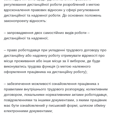
регулювання дистанційної роботи розроблений з метою
вдосконалення правових відносин у сфері регулювання
дистанційної та надомної роботи. До основних положень
законопроекту відносять:
– запровадження двох самостійних видів роботи –
дистанційної та надомної;
– право роботодавця при укладенні трудового договору про
дистанційну або надомну роботу отримувати відомості про
місце проживання або інше місце за її вибором, де буде
виконуватись трудова функція (з метою належного
оформлення працівника на дистанційну роботу);
– забезпечення можливості ознайомлення працівника з
правилами внутрішнього трудового розпорядку, колективним
договором, локальними нормативними актами роботодавця,
повідомленнями та іншими документами, з якими працівник
має бути ознайомлений у письмовій формі, шляхом обміну
електронними документами;