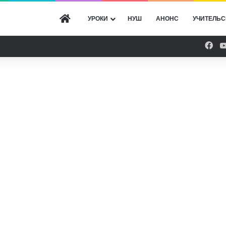
ГОЛОВНА
УРОКИ
НУШ
АНОНС
УЧИТЕЛЬС
Fac