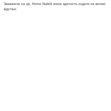
Зважаючи на це, Homo Naledi мала здатність ходити на великі
відстані.