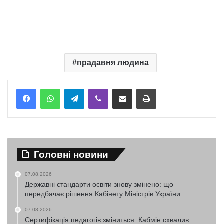
прадавня людина
Telegram
Viber
Надіслати електронною поштою
Надрукувати
Головні новини
07.08.2026
Державні стандарти освіти знову змінено: що
передбачає рішення Кабінету Міністрів України
07.08.2026
Сертифікація педагогів зміниться: Кабмін схвалив