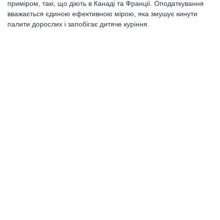
приміром, такі, що діють в Канаді та Франції. Оподаткування
вважається єдиною ефективною мірою, яка змушує кинути
палити дорослих і запобігає дитяче куріння.