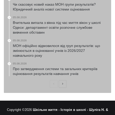
Чи скасовує новий наказ МОН групи результатів?
Юридичний аналіз нової системи оцінювання
05.08.2026
Вчителька випала з вікна під час миття вікон у школі
Одеси: департамент освіти розпочне службове
вивчення обставин
05.08.2026
МОН офіційно відмовилося від груп результатів: що
змінюється в оцінюванні учнів із 2026/2027
навчального року
05.08.2026
Про затвердження системи та загальних критеріїв
оцінювання результатів навчання учнів
Попередня
Наступна
сторінка
сторінка
Copyright ©2026
Шкільне життя -
Історія в школі -
Шуліга Н. &