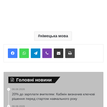
німецька мова
Telegram
Viber
Надіслати електронною поштою
Надрукувати
Головні новини
06.08.2026
20% до зарплати вчителям: Кабмін визначив ключові
рішення перед стартом навчального року
06.08.2026