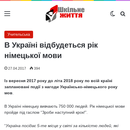
Меню
Switch
Ш
Учительська
В Україні відбудеться рік
німецької мови
27.04.2017
394
Із вересня 2017 року до літа 2018 року по всій країні
заплановані події з нагоди Українсько-німецького року
мов
.
В Україні німецьку вивчають 750 000 людей. Рік німецької мови
пройде під гаслом “Зроби наступний крок!”.
“
Україна посідає 5-те місце у світі за кількістю людей, які