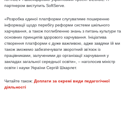
партнером виступить SoftServe.
«Розробка єдиної платформи слугуватиме поширенню
інформації щодо перебігу реформи системи шкільного
харчування, а також поглибленню знань з питань культури та
основних принципів здорового харчування. Ініціатива
створення платформи є дуже важливою, адже завдяки їй ми
також зможемо забезпечувати зворотний зв’язок із
працівниками, залученими до організації харчування у
закладах загальної середньої освіти», – наголосив міністр
освіти і науки України Сергій Шкарлет.
Читайте також:
Доплати за окремі види педагогічної
діяльності