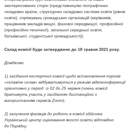
заінтересованих сторін (представництво географічних
складових країни, структурних складових системи освіти (рівнів
освіти), спрямувань громадських організацій (керівників,
працівників закладів вищої, фахової передвищої, професійної
(професійно-технічної), загальної середньої освіти,
батьківської, студентської громадськості)).
Склад комісії буде затверджено до 18 травня 2021 року.
Довідково:
1) засідання експертної комісії щодо встановлення порогів
«склав/не склав» відбуватимуться у режимі відеоконференції
орієнтовно у період із 02 до 25 червня (члени комісії
братимуть участь у засіданнях дистанційно з
використанням сервісів Zoom);
2) залучення фахівців до роботи в комісії здійснює
Український центр оцінювання якості освіти відповідно
до Порядку;