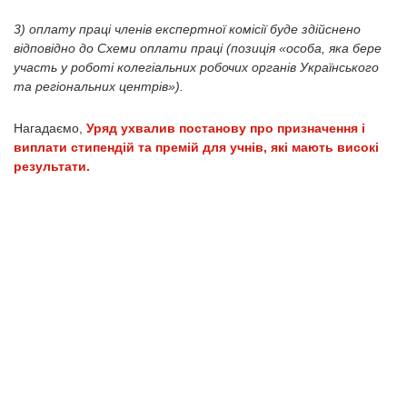
3) оплату праці членів експертної комісії буде здійснено
відповідно до
Схеми оплати праці
(позиція «особа, яка бере
участь у роботі колегіальних робочих органів Українського
та регіональних центрів»).
Нагадаємо,
Уряд ухвалив постанову про призначення і
виплати стипендій та премій для учнів, які мають високі
результати.