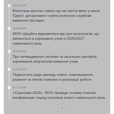
05.08.2026
Вчителька випала з вікна під час миття вікон у школі
Одеси: департамент освіти розпочне службове
вивчення обставин
05.08.2026
МОН офіційно відмовилося від груп результатів: що
змінюється в оцінюванні учнів із 2026/2027
навчального року
05.08.2026
Про затвердження системи та загальних критеріїв
оцінювання результатів навчання учнів
01.08.2026
Педагогічна рада закладу освіти: повноваження,
рішення та типові помилки в організації роботи
31.07.2026
«Серпнева-2026»: МОН проведе головну освітню
конференцію перед початком нового навчального року
Попередня
Наступна