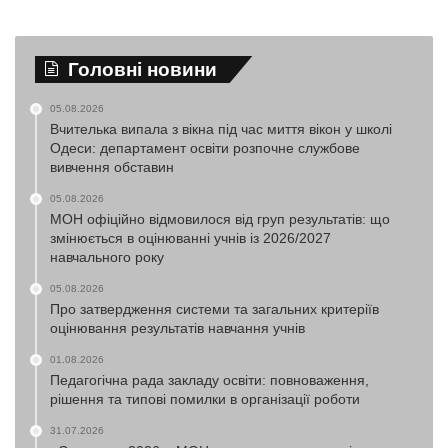
Головні новини
05.08.2026
Вчителька випала з вікна під час миття вікон у школі
Одеси: департамент освіти розпочне службове
вивчення обставин
05.08.2026
МОН офіційно відмовилося від груп результатів: що
змінюється в оцінюванні учнів із 2026/2027
навчального року
05.08.2026
Про затвердження системи та загальних критеріїв
оцінювання результатів навчання учнів
01.08.2026
Педагогічна рада закладу освіти: повноваження,
рішення та типові помилки в організації роботи
31.07.2026