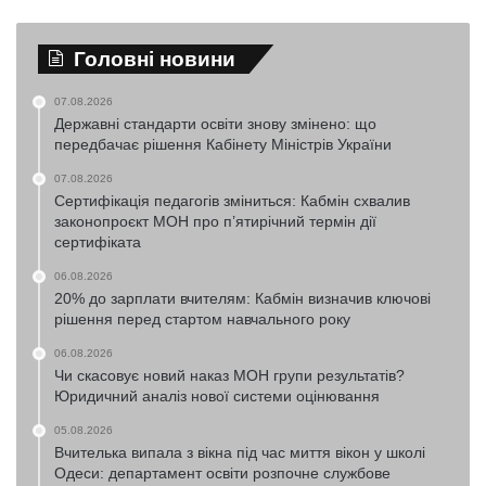
Головні новини
07.08.2026
Державні стандарти освіти знову змінено: що
передбачає рішення Кабінету Міністрів України
07.08.2026
Сертифікація педагогів зміниться: Кабмін схвалив
законопроєкт МОН про п’ятирічний термін дії
сертифіката
06.08.2026
20% до зарплати вчителям: Кабмін визначив ключові
рішення перед стартом навчального року
06.08.2026
Чи скасовує новий наказ МОН групи результатів?
Юридичний аналіз нової системи оцінювання
05.08.2026
Вчителька випала з вікна під час миття вікон у школі
Одеси: департамент освіти розпочне службове