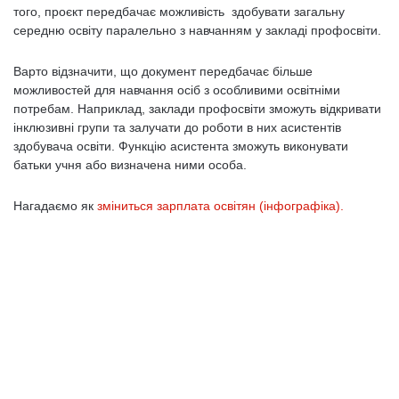
того, проєкт передбачає можливість здобувати загальну
середню освіту паралельно з навчанням у закладі профосвіти.
Варто відзначити, що документ передбачає більше
можливостей для навчання осіб з особливими освітніми
потребам. Наприклад, заклади профосвіти зможуть відкривати
інклюзивні групи та залучати до роботи в них асистентів
здобувача освіти. Функцію асистента зможуть виконувати
батьки учня або визначена ними особа.
Нагадаємо як
зміниться зарплата освітян (інфографіка).