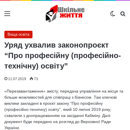
Меню
Switch
Ш
Вища освіта
Уряд ухвалив законопроєкт
“Про професійну (професійно-
технічну) освіту”
11.07.2019
73
«Перезавантаження» змісту, передача управління на місця та
більше можливостей для співпраці з бізнесом. Такі ключові
виклики закладені в проєкт закону “Про професійну
(професійно-технічну) освіту”, який 10 липня 2019 року,
схвалили з доопрацюванням на засіданні Кабміну. Далі
документ буде передано на розгляд до Верховної Ради
України.