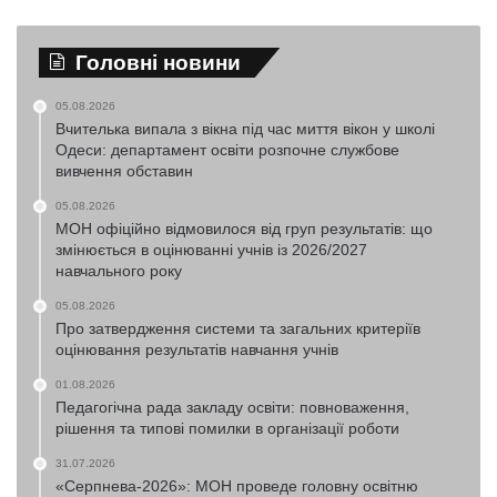
Головні новини
05.08.2026
Вчителька випала з вікна під час миття вікон у школі
Одеси: департамент освіти розпочне службове
вивчення обставин
05.08.2026
МОН офіційно відмовилося від груп результатів: що
змінюється в оцінюванні учнів із 2026/2027
навчального року
05.08.2026
Про затвердження системи та загальних критеріїв
оцінювання результатів навчання учнів
01.08.2026
Педагогічна рада закладу освіти: повноваження,
рішення та типові помилки в організації роботи
31.07.2026
«Серпнева-2026»: МОН проведе головну освітню