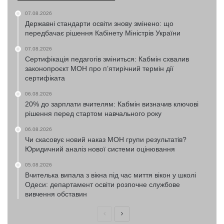
07.08.2026
Державні стандарти освіти знову змінено: що
передбачає рішення Кабінету Міністрів України
07.08.2026
Сертифікація педагогів зміниться: Кабмін схвалив
законопроєкт МОН про п’ятирічний термін дії
сертифіката
06.08.2026
20% до зарплати вчителям: Кабмін визначив ключові
рішення перед стартом навчального року
06.08.2026
Чи скасовує новий наказ МОН групи результатів?
Юридичний аналіз нової системи оцінювання
05.08.2026
Вчителька випала з вікна під час миття вікон у школі
Одеси: департамент освіти розпочне службове
вивчення обставин
Попередня
Наступна