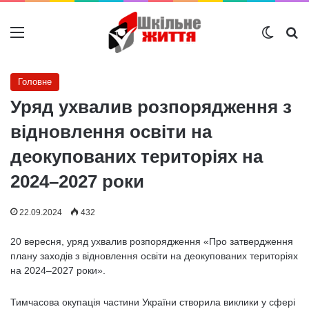
Меню
Switch
Ш
Головне
Уряд ухвалив розпорядження з
відновлення освіти на
деокупованих територіях на
2024–2027 роки
22.09.2024
432
20 вересня, уряд ухвалив розпорядження «Про затвердження
плану заходів з відновлення освіти на деокупованих територіях
на 2024–2027 роки».
Тимчасова окупація частини України створила виклики у сфері