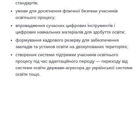
стандартів;
умови для досягнення фізичної безпеки учасників
освітнього процесу;
впровадження сучасних цифрових інструментів і
цифрових навчальних матеріалів для здобуття освіти;
формування кадрового резерву для забезпечення
закладів та установ освіти на деокупованих територіях;
створення системи підтримки учасників освітнього
процесу під час адаптаційного періоду — переходу від
системи освіти держави-агресора до української системи
освіти тощо.