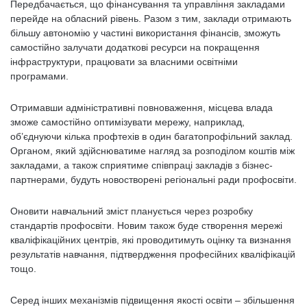
Передбачається, що фінансування та управління закладами
перейде на обласний рівень. Разом з тим, заклади отримають
більшу автономію у частині використання фінансів, зможуть
самостійно залучати додаткові ресурси на покращення
інфраструктури, працювати за власними освітніми
програмами.
Отримавши адміністративні повноваження, місцева влада
зможе самостійно оптимізувати мережу, наприклад,
об’єднуючи кілька профтехів в один багатопрофільний заклад.
Органом, який здійснюватиме нагляд за розподілом коштів між
закладами, а також сприятиме співпраці закладів з бізнес-
партнерами, будуть новостворені регіональні ради профосвіти.
Оновити навчальний зміст планується через розробку
стандартів профосвіти. Новим також буде створення мережі
кваліфікаційних центрів, які проводитимуть оцінку та визнання
результатів навчання, підтвердження професійних кваліфікацій
тощо.
Серед інших механізмів підвищення якості освіти – збільшення