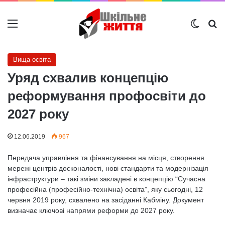
Меню
Switch
Ш
Вища освіта
Уряд схвалив концепцію
реформування профосвіти до
2027 року
12.06.2019
967
Передача управління та фінансування на місця, створення
мережі центрів досконалості, нові стандарти та модернізація
інфраструктури – такі зміни закладені в концепцію “Сучасна
професійна (професійно-технічна) освіта”, яку сьогодні, 12
червня 2019 року, схвалено на засіданні Кабміну. Документ
визначає ключові напрями реформи до 2027 року.