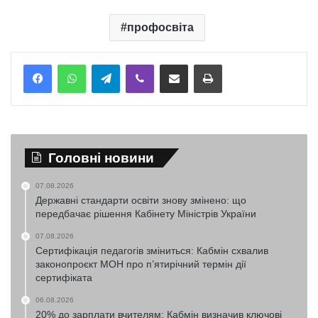
профосвіта
Telegram
Viber
Надіслати електронною поштою
Надрукувати
Головні новини
07.08.2026
Державні стандарти освіти знову змінено: що
передбачає рішення Кабінету Міністрів України
07.08.2026
Сертифікація педагогів зміниться: Кабмін схвалив
законопроєкт МОН про п’ятирічний термін дії
сертифіката
06.08.2026
20% до зарплати вчителям: Кабмін визначив ключові