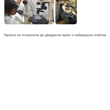
Україна не потрапила до двадцятки країн з найкращою освітою