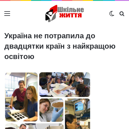
Меню
Switch
Ш
Україна не потрапила до
двадцятки країн з найкращою
освітою