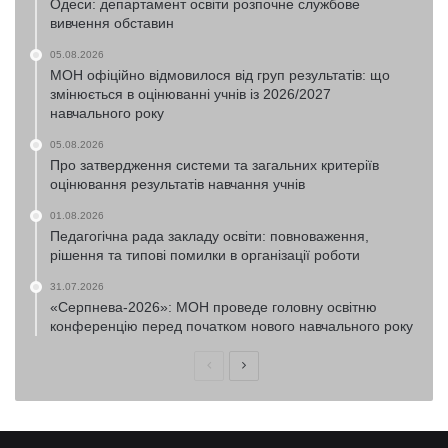
Одеси: департамент освіти розпочне службове
вивчення обставин
05.08.2026
МОН офіційно відмовилося від груп результатів: що
змінюється в оцінюванні учнів із 2026/2027
навчального року
05.08.2026
Про затвердження системи та загальних критеріїв
оцінювання результатів навчання учнів
01.08.2026
Педагогічна рада закладу освіти: повноваження,
рішення та типові помилки в організації роботи
31.07.2026
«Серпнева-2026»: МОН проведе головну освітню
конференцію перед початком нового навчального року
Попередня
Наступна
сторінка
сторінка