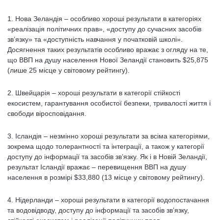
1. Нова Зеландія – особливо хороші результати в категоріях
«реалізація політичних прав», «доступу до сучасних засобів
зв’язку» та «доступність навчання у початковій школі».
Досягнення таких результатів особливо вражає з огляду на те,
що ВВП на душу населення Нової Зеландії становить $25,875
(лише 25 місце у світовому рейтингу).
2. Швейцарія – хороші результати в категорії стійкості
екосистем, гарантування особистої безпеки, тривалості життя і
свободи віросповідання.
3. Ісландія – незмінно хороші результати за всіма категоріями,
зокрема щодо толерантності та інтеграції, а також у категорії
доступу до інформації та засобів зв’язку. Як і в Новій Зеландії,
результат Ісландії вражає – перевищення ВВП на душу
населення в розмірі $33,880 (13 місце у світовому рейтингу).
4. Нідерланди – хороші результати в категорії водопостачання
та водовідводу, доступу до інформації та засобів зв’язку,