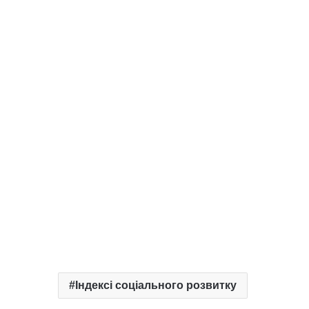
Індексі соціального розвитку