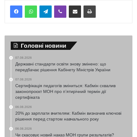
Telegram
Viber
Надіслати електронною поштою
Надрукувати
Головні новини
07.08.2026
Державні стандарти освіти знову змінено: що
передбачає рішення Кабінету Міністрів України
07.08.2026
Сертифікація педагогів зміниться: Кабмін схвалив
законопроєкт МОН про п’ятирічний термін дії
сертифіката
06.08.2026
20% до зарплати вчителям: Кабмін визначив ключові
рішення перед стартом навчального року
06.08.2026
Чи скасовує новий наказ МОН групи результатів?