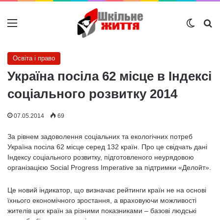
Меню
Switch
Ш
Освіта і право
Україна посіла 62 місце в Індексі
соціального розвитку 2014
07.05.2014
69
За рівнем задоволення соціальних та екологічних потреб
Україна посіла 62 місце серед 132 країн. Про це свідчать дані
Індексу соціального розвитку, підготовленого неурядовою
організацією Social Progress Imperative за підтримки «Делойт».
Це новий індикатор, що визначає рейтинги країн не на основі
їхнього економічного зростання, а враховуючи можливості
жителів цих країн за різними показниками – базові людські