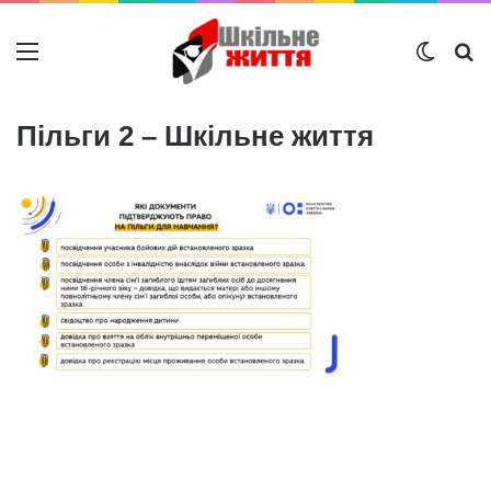
Меню
Switch
Ш
Пільги 2 – Шкільне життя