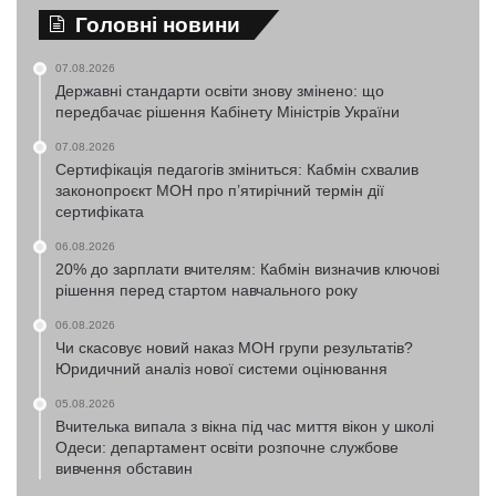
Головні новини
07.08.2026
Державні стандарти освіти знову змінено: що
передбачає рішення Кабінету Міністрів України
07.08.2026
Сертифікація педагогів зміниться: Кабмін схвалив
законопроєкт МОН про п’ятирічний термін дії
сертифіката
06.08.2026
20% до зарплати вчителям: Кабмін визначив ключові
рішення перед стартом навчального року
06.08.2026
Чи скасовує новий наказ МОН групи результатів?
Юридичний аналіз нової системи оцінювання
05.08.2026
Вчителька випала з вікна під час миття вікон у школі
Одеси: департамент освіти розпочне службове
вивчення обставин