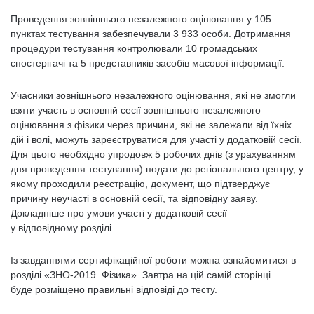
Проведення зовнішнього незалежного оцінювання у 105
пунктах тестування забезпечували 3 933 особи. Дотримання
процедури тестування контролювали 10 громадських
спостерігачі та 5 представників засобів масової інформації.
Учасники зовнішнього незалежного оцінювання, які не змогли
взяти участь в основній сесії зовнішнього незалежного
оцінювання з фізики через причини, які не залежали від їхніх
дій і волі, можуть зареєструватися для участі у додатковій сесії.
Для цього необхідно упродовж 5 робочих днів (з урахуванням
дня проведення тестування) подати до регіонального центру, у
якому проходили реєстрацію, документ, що підтверджує
причину неучасті в основній сесії, та відповідну заяву.
Докладніше про умови участі у додатковій сесії —
у відповідному розділі.
Із завданнями сертифікаційної роботи можна ознайомитися в
розділі «ЗНО-2019. Фізика». Завтра на цій самій сторінці
буде розміщено правильні відповіді до тесту.