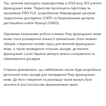
Так, загалом проходять перепідготовку в 2018 році 302 учителі
французької мови. Педагогам пропонують підготовку за
програмою PRO FLE, розробленою Міжнародним центром
педагогічних досліджень (CIEP) та Національним центром
дистанційної освіти Франції (CNED).
Окремими напрямами роботи в межах Року французької мови
може стати розширення кількості пришкільних літніх мовних
таборів, створення онлайн курсу для вчителів французької
мови, а також проведення спільних заходів, де вчителі
французької з усієї України зможуть вільно спілкуватися та
обмінюватися досвідом.
Сторони домовилися, що найближчим часом буде розроблено
детальний план заходів для проведення Року французької
мови. До його створення та реалізації також можуть бути
залучені й інші посольства франкомовних країн.