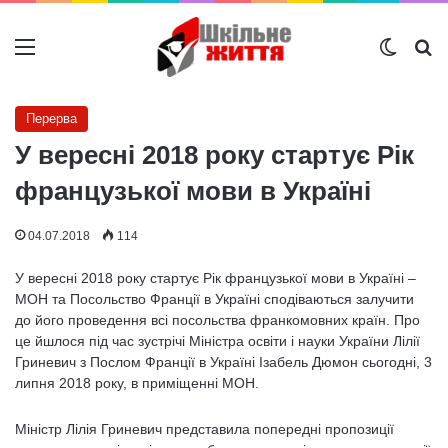
Меню
Switch
Ш
Перерва
У вересні 2018 року стартує Рік
французької мови в Україні
04.07.2018
114
У вересні 2018 року стартує Рік французької мови в Україні –
МОН та Посольство Франції в Україні сподіваються залучити
до його проведення всі посольства франкомовних країн. Про
це йшлося під час зустрічі Міністра освіти і науки України Лілії
Гриневич з Послом Франції в Україні Ізабель Дюмон сьогодні, 3
липня 2018 року, в приміщенні МОН.
Міністр Лілія Гриневич представила попередні пропозиції