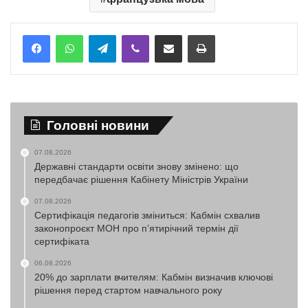
Telegram
Viber
Надіслати електронною поштою
Надрукувати
Головні новини
07.08.2026
Державні стандарти освіти знову змінено: що
передбачає рішення Кабінету Міністрів України
07.08.2026
Сертифікація педагогів зміниться: Кабмін схвалив
законопроєкт МОН про п’ятирічний термін дії
сертифіката
06.08.2026
20% до зарплати вчителям: Кабмін визначив ключові
рішення перед стартом навчального року