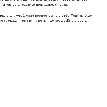
ською організацію за громадянські права.
ика стала улюбленим предметом його учнів. Тоді і їм буде
закладу, – каже він, а потім, і до професійного росту.