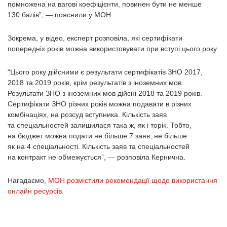
помножена на вагові коефіцієнти, повинен бути не менше
130 балів”, — пояснили у МОН.
Зокрема, у відео, експерт розповіла, які сертифікати
попередніх років можна використовувати при вступі цього року.
“Цього року дійсними є результати сертифікатів ЗНО 2017,
2018 та 2019 років, крім результатів з іноземних мов.
Результати ЗНО з іноземних мов дійсні 2018 та 2019 років.
Сертифікати ЗНО різних років можна подавати в різних
комбінаціях, на розсуд вступника. Кількість заяв
та спеціальностей залишилася така ж, як і торік. Тобто,
на бюджет можна подати не більше 7 заяв, не більше
як на 4 спеціальності. Кількість заяв та спеціальностей
на контракт не обмежується”, — розповіла Кернична.
Нагадаємо,
МОН розмістили рекомендації щодо використання
онлайн ресурсів.