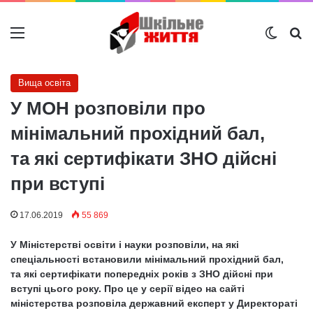
Меню
Switch
Ш
Вища освіта
У МОН розповіли про
мінімальний прохідний бал,
та які сертифікати ЗНО дійсні
при вступі
17.06.2019
55 869
У Міністерстві освіти і науки розповіли, на які
спеціальності встановили мінімальний прохідний бал,
та які сертифікати попередніх років з ЗНО дійсні при
вступі цього року. Про це у серії відео на сайті
міністерства розповіла державний експерт у Директораті