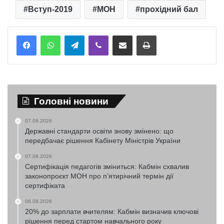
Вступ-2019
МОН
прохідний бал
Telegram
Viber
Надіслати електронною поштою
Надрукувати
Головні новини
07.08.2026
Державні стандарти освіти знову змінено: що
передбачає рішення Кабінету Міністрів України
07.08.2026
Сертифікація педагогів зміниться: Кабмін схвалив
законопроєкт МОН про п’ятирічний термін дії
сертифіката
06.08.2026
20% до зарплати вчителям: Кабмін визначив ключові
рішення перед стартом навчального року