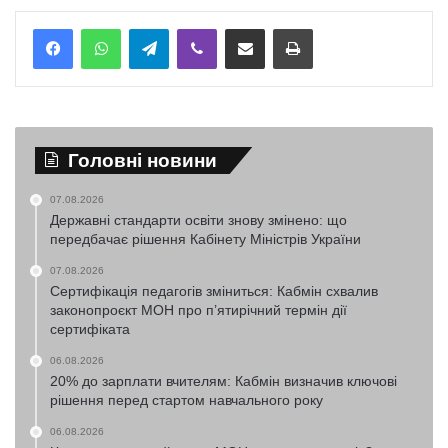
Telegram
Viber
Надіслати електронною поштою
Надрукувати
Головні новини
07.08.2026
Державні стандарти освіти знову змінено: що
передбачає рішення Кабінету Міністрів України
07.08.2026
Сертифікація педагогів зміниться: Кабмін схвалив
законопроєкт МОН про п’ятирічний термін дії
сертифіката
06.08.2026
20% до зарплати вчителям: Кабмін визначив ключові
рішення перед стартом навчального року
06.08.2026