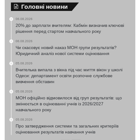
Головні новини
06.08.2026
20% до зарплати вчителям: Кабмін визначив ключові
рішення перед стартом навчального року
06.08.2026
Чи скасовує новий наказ МОН групи результатів?
Юридичний аналіз нової системи оцінювання
05.08.2026
Вчителька випала з вікна під час миття вікон у школі
Одеси: департамент освіти розпочне службове
вивчення обставин
05.08.2026
МОН офіційно відмовилося від груп результатів: що
змінюється в оцінюванні учнів із 2026/2027
навчального року
05.08.2026
Про затвердження системи та загальних критеріїв
оцінювання результатів навчання учнів