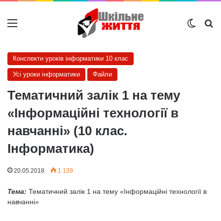
Меню
Switch
Ш
Конспекти уроків інформатики 10 клас
Усі уроки інформатики
Файли
Тематичний залік 1 на тему
«Інформаційні технології в
навчанні» (10 клас.
Інформатика)
20.05.2018
1 139
Тема:
Тематичний залік 1 на тему «Інформаційні технології в
навчанні»