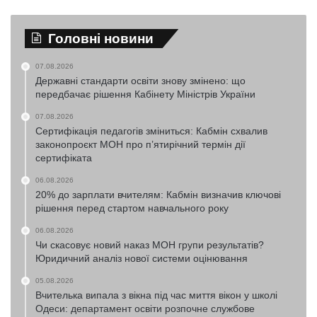
Головні новини
07.08.2026
Державні стандарти освіти знову змінено: що
передбачає рішення Кабінету Міністрів України
07.08.2026
Сертифікація педагогів зміниться: Кабмін схвалив
законопроєкт МОН про п’ятирічний термін дії
сертифіката
06.08.2026
20% до зарплати вчителям: Кабмін визначив ключові
рішення перед стартом навчального року
06.08.2026
Чи скасовує новий наказ МОН групи результатів?
Юридичний аналіз нової системи оцінювання
05.08.2026
Вчителька випала з вікна під час миття вікон у школі
Одеси: департамент освіти розпочне службове