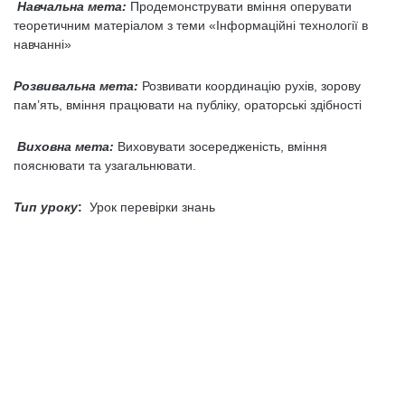
Навчальна мета:
Продемонструвати вміння оперувати
теоретичним матеріалом з теми «Інформаційні технології в
навчанні»
Розвивальна
мета:
Розвивати координацію рухів, зорову
пам’ять, вміння працювати на публіку, ораторські здібності
Виховна
мета:
Виховувати зосередженість, вміння
пояснювати та узагальнювати.
Тип уроку
:
Урок перевірки знань