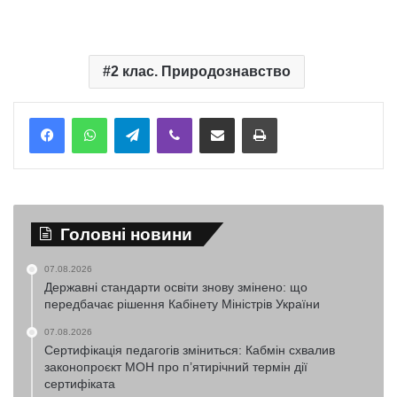
2 клас. Природознавство
Telegram
Viber
Надіслати електронною поштою
Надрукувати
Головні новини
07.08.2026
Державні стандарти освіти знову змінено: що
передбачає рішення Кабінету Міністрів України
07.08.2026
Сертифікація педагогів зміниться: Кабмін схвалив
законопроєкт МОН про п’ятирічний термін дії
сертифіката