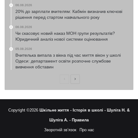
06.08.2026
20% до зарплати вчителям: Кабмін визначив ключові
рішення перед стартом навчального року
06.08.2026
Чи скасовує новий наказ МОН групи результатів?
Юридичний аналіз нової системи оцінювання
05.08.2026
Вчителька випала з вікна під час миття вікон у школі
Одеси: департамент освіти розпочне службове
вивчення обставин
Попередня
Наступна
сторінка
сторінка
Copyright ©2026
Шкільне життя -
Історія в школі -
Шуліга Н. &
Шуліга А. -
Правила
Зворотній зв’язок
Про нас