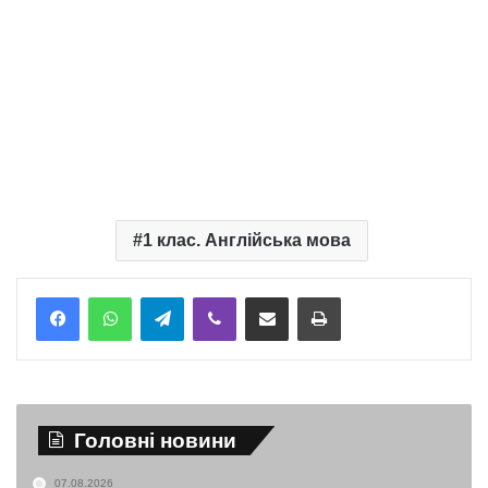
1 клас. Англійська мова
Telegram
Viber
Надіслати електронною поштою
Надрукувати
Головні новини
07.08.2026