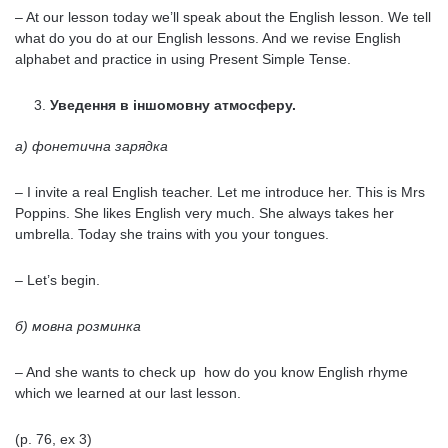
– At our lesson today we’ll speak about the English lesson. We tell
what do you do at our English lessons. And we revise English
alphabet and practice in using Present Simple Tense.
Уведення в іншомовну атмосферу.
а) фонетична зарядка
– I invite a real English teacher. Let me introduce her. This is Mrs
Poppins. She likes English very much. She always takes her
umbrella. Today she trains with you your tongues.
– Let’s begin.
б) мовна розминка
– And she wants to check up how do you know English rhyme
which we learned at our last lesson.
(p. 76, ex 3)