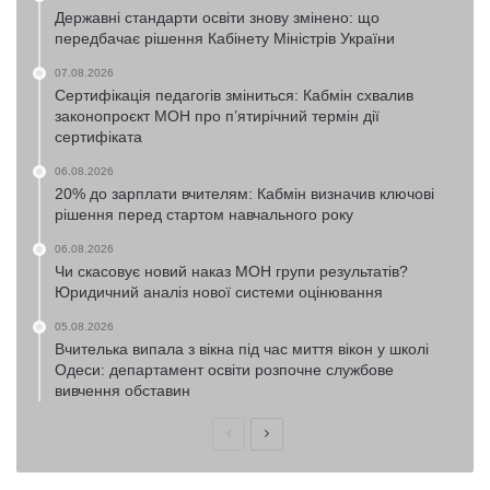
Державні стандарти освіти знову змінено: що
передбачає рішення Кабінету Міністрів України
07.08.2026
Сертифікація педагогів зміниться: Кабмін схвалив
законопроєкт МОН про п’ятирічний термін дії
сертифіката
06.08.2026
20% до зарплати вчителям: Кабмін визначив ключові
рішення перед стартом навчального року
06.08.2026
Чи скасовує новий наказ МОН групи результатів?
Юридичний аналіз нової системи оцінювання
05.08.2026
Вчителька випала з вікна під час миття вікон у школі
Одеси: департамент освіти розпочне службове
вивчення обставин
Попередня
Наступна
сторінка
сторінка