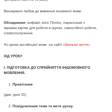
Виховувати любов до вивчення іноземної мови.
Обладнання
: алфавіт, місіс Попінс, парасольки з
звуками,картки для роботи в групах, самостійної роботи,
словосполучення.
Усі уроки англійської мови на сайті
«Шкільне життя»
ХІД УРОКУ
І. ПІДГОТОВКА ДО СПРИЙНЯТТЯ ІНШОМОВНОГО
МОВЛЕННЯ.
Привітання
(див. урок 31)
Повідомлення теми та мети уроку.