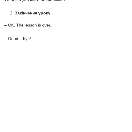
Закінчення уроку
– OK. The lesson is over.
– Good – bye!