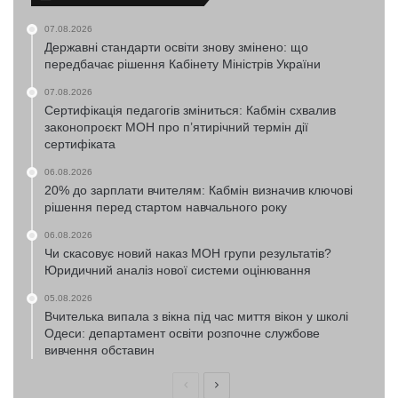
07.08.2026
Державні стандарти освіти знову змінено: що
передбачає рішення Кабінету Міністрів України
07.08.2026
Сертифікація педагогів зміниться: Кабмін схвалив
законопроєкт МОН про п’ятирічний термін дії
сертифіката
06.08.2026
20% до зарплати вчителям: Кабмін визначив ключові
рішення перед стартом навчального року
06.08.2026
Чи скасовує новий наказ МОН групи результатів?
Юридичний аналіз нової системи оцінювання
05.08.2026
Вчителька випала з вікна під час миття вікон у школі
Одеси: департамент освіти розпочне службове
вивчення обставин
Попередня
Наступна