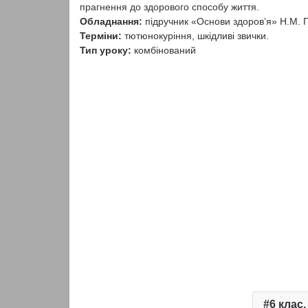
прагнення до здорового способу життя.
Обладнання:
підручник «Основи здоров’я» Н.М. П
Терміни:
тютюнокуріння, шкідливі звички.
Тип уроку:
комбінований
6 клас