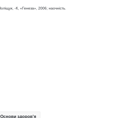
оліщук, -К, «Генеза», 2006; наочність.
. Основи здоров'я