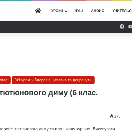
ГОЛОВНА
УРОКИ
НУШ
АНОНС
УЧИТЕЛЬС
Fac
клас
Усі уроки «Здоров’я, безпека та добробут»
тютюнового диму (6 клас.
275
доров’я тютюнового диму та про шкоду куріння. Виховувати